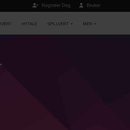
Registrer Deg
Bruker
RVERT
HYTALE
SPILLVERT
MER
-