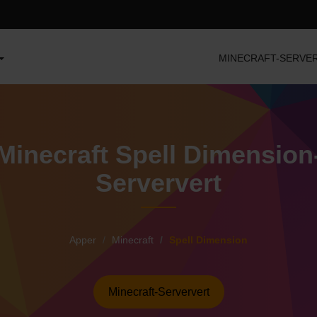
MINECRAFT-SERVE
Minecraft Spell Dimension
Serververt
Apper
Minecraft
Spell Dimension
Minecraft-Serververt