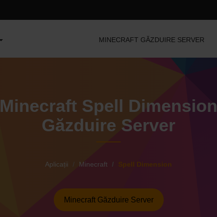
MINECRAFT GĂZDUIRE SERVER
Minecraft Spell Dimensio
Găzduire Server
Aplicații
Minecraft
Spell Dimension
Minecraft Găzduire Server