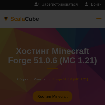
Зарегистрироваться
Войти
Scala
Cube
Togg
Хостинг Minecraft
Forge 51.0.6 (MC 1.21)
Сборки
Minecraft
Forge 51.0.6 (MC 1.21)
Хостинг Minecraft