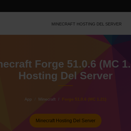
MINECRAFT HOSTING DEL SERVER
necraft Forge 51.0.6 (MC 1.
Hosting Del Server
App
Minecraft
Forge 51.0.6 (MC 1.21)
Minecraft Hosting Del Server