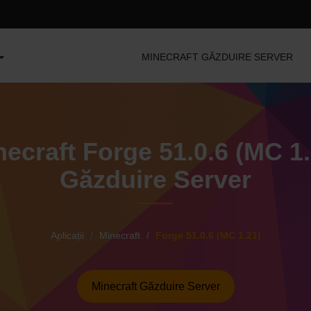
MINECRAFT GĂZDUIRE SERVER
necraft Forge 51.0.6 (MC 1.
Găzduire Server
Aplicații
Minecraft
Forge 51.0.6 (MC 1.21)
Minecraft Găzduire Server