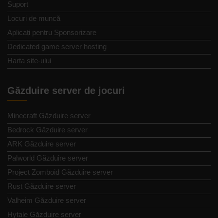
Suport
Locuri de muncă
Aplicați pentru Sponsorizare
Dedicated game server hosting
Harta site-ului
Găzduire server de jocuri
Minecraft Găzduire server
Bedrock Găzduire server
ARK Găzduire server
Palworld Găzduire server
Project Zomboid Găzduire server
Rust Găzduire server
Valheim Găzduire server
Hytale Găzduire server