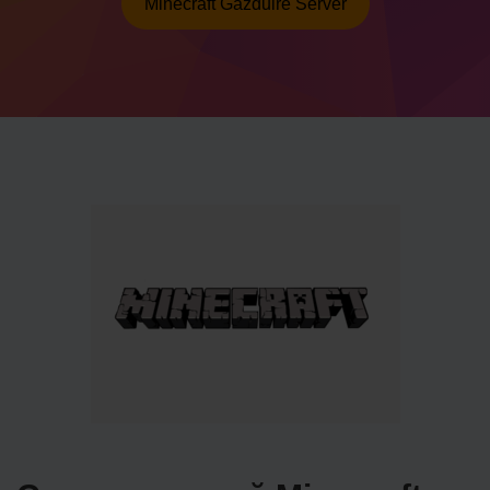
Minecraft Găzduire Server