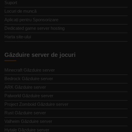
Suport
Locuri de muncă
Aplicați pentru Sponsorizare
Dedicated game server hosting
Harta site-ului
Găzduire server de jocuri
Minecraft Găzduire server
Bedrock Găzduire server
ARK Găzduire server
Palworld Găzduire server
Project Zomboid Găzduire server
Rust Găzduire server
Valheim Găzduire server
Hytale Găzduire server