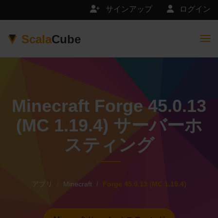
サインアップ
ログイン
Scala
Cube
Togg
Minecraft Forge 45.0.13
(MC 1.19.4) サーバーホ
スティング
アプリ
Minecraft
Forge 45.0.13 (MC 1.19.4)