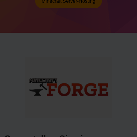
Minecraft Server-Hosting