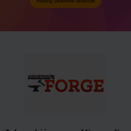
Hosting Serwerów Minecraft