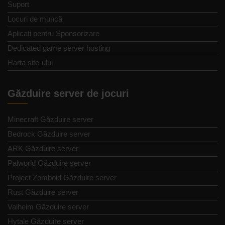
Suport
Locuri de muncă
Aplicați pentru Sponsorizare
Dedicated game server hosting
Harta site-ului
Găzduire server de jocuri
Minecraft Găzduire server
Bedrock Găzduire server
ARK Găzduire server
Palworld Găzduire server
Project Zomboid Găzduire server
Rust Găzduire server
Valheim Găzduire server
Hytale Găzduire server