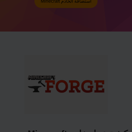
Minecraft استضافة الخادم