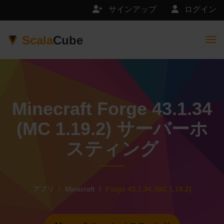
サインアップ
ログイン
Scala
Cube
Togg
Minecraft Forge 43.1.34
(MC 1.19.2) サーバーホ
スティング
アプリ
Minecraft
Forge 43.1.34 (MC 1.19.2)