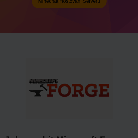
Minecraft Hostování Serveru