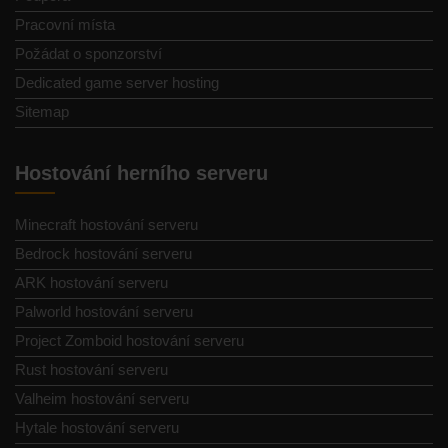
Pracovní místa
Požádat o sponzorství
Dedicated game server hosting
Sitemap
Hostování herního serveru
Minecraft hostování serveru
Bedrock hostování serveru
ARK hostování serveru
Palworld hostování serveru
Project Zomboid hostování serveru
Rust hostování serveru
Valheim hostování serveru
Hytale hostování serveru