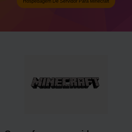
Hospedagem De Servidor Para Minecraft