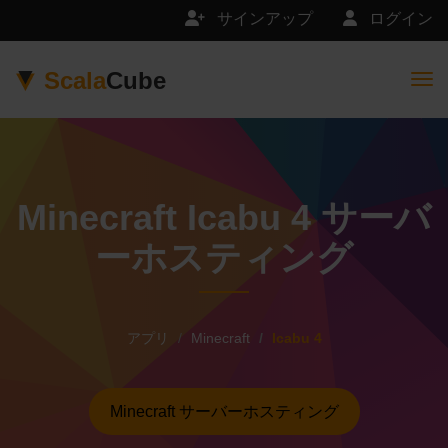
サインアップ
ログイン
Scala
Cube
Togg
Minecraft Icabu 4 サーバ
ーホスティング
アプリ
Minecraft
Icabu 4
Minecraft サーバーホスティング