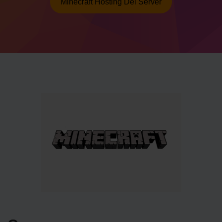
Minecraft Hosting Del Server