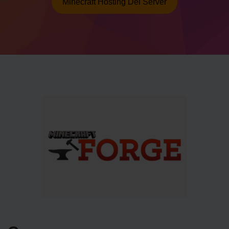
Minecraft Hosting Del Server