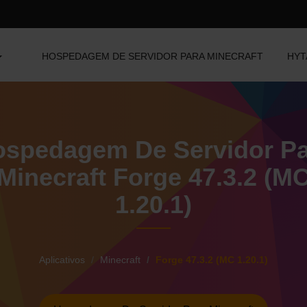
HOSPEDAGEM DE SERVIDOR PARA MINECRAFT
HYT
spedagem De Servidor P
Minecraft Forge 47.3.2 (M
1.20.1)
Aplicativos
Minecraft
Forge 47.3.2 (MC 1.20.1)