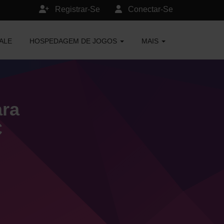
Registrar-Se
Conectar-Se
ALE
HOSPEDAGEM DE JOGOS
MAIS
ara
C