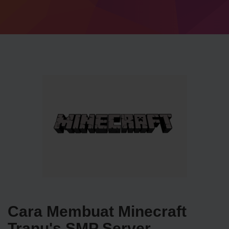
Cara Membuat Minecraft
Tranu's SMP Server