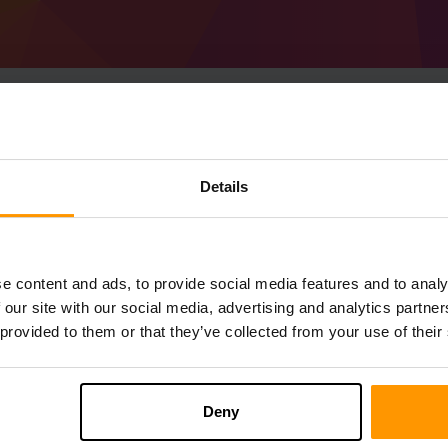
ایک Minecraft Tranu's SMP سرور کیسے
Details
ScalaCube سے
Minecraft سرور
حاصل کریں
a T سرور انسٹال کریں (سرورز → اپنا سرور منتخب کریں →
e content and ads, to provide social media features and to analy
گیم سرور شامل کریں → Tranu's SMP)
 our site with our social media, advertising and analytics partn
سرور پر کھیلنے کا مزہ لیں!
 provided to them or that they’ve collected from your use of their
Deny