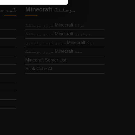
Minecraft ہوسٹنگ
گیم س
موڈڈ Minecraft سرور ہوسٹنگ
بہترین Minecraft سرور ہوسٹنگ
ایک Minecraft سرور کیسے بنائیں
مفت Minecraft سرور ہوسٹنگ
Minecraft Server List
ScalaCube AI