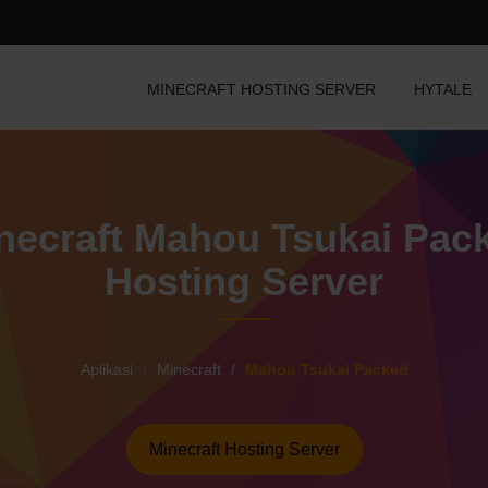
MINECRAFT HOSTING SERVER
HYTALE
necraft Mahou Tsukai Pac
Hosting Server
Aplikasi
Minecraft
Mahou Tsukai Packed
Minecraft Hosting Server