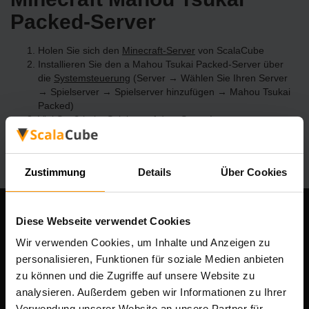
Packed-Server
Holen Sie sich den
Minecraft-Server
von ScalaCube
Installieren Sie den a Mahou Tsukai Packed-Server über
die
Systemsteuerung
(Server → Wählen Sie Ihren Server
→ Spielserver → Spielserver hinzufügen → Mahou Tsukai
Packed)
Viel Spaß beim Spielen auf dem Server!
Zustimmung
Details
Über Cookies
Diese Webseite verwendet Cookies
Unser Unternehmen
Wir verwenden Cookies, um Inhalte und Anzeigen zu
personalisieren, Funktionen für soziale Medien anbieten
zu können und die Zugriffe auf unsere Website zu
Scalable Hosting Solutions OÜ
analysieren. Außerdem geben wir Informationen zu Ihrer
Registrierungscode: 14652605
Verwendung unserer Website an unsere Partner für