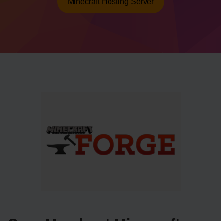
Minecraft Hosting Server