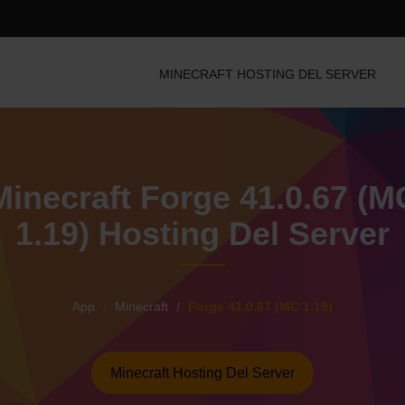
MINECRAFT HOSTING DEL SERVER
Minecraft Forge 41.0.67 (M
1.19) Hosting Del Server
App
Minecraft
Forge 41.0.67 (MC 1.19)
Minecraft Hosting Del Server