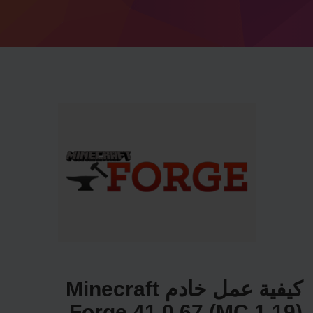
كيفية عمل خادم Minecraft
Forge 41.0.67 (MC 1.19)