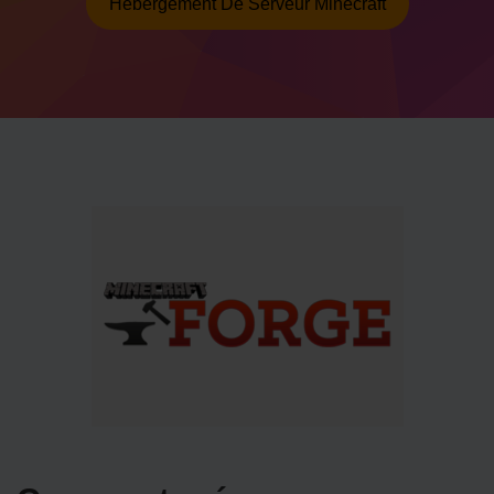
Hébergement De Serveur Minecraft