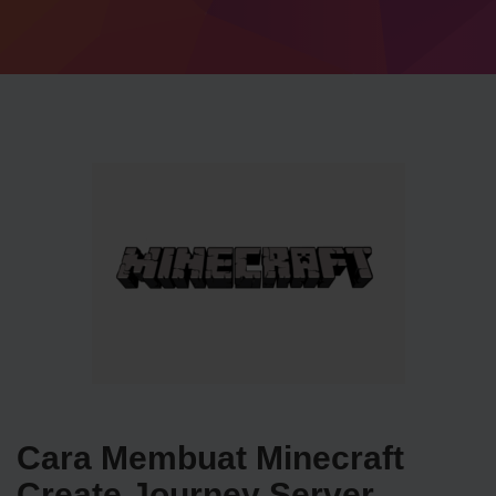
Cara Membuat Minecraft
Create Journey Server