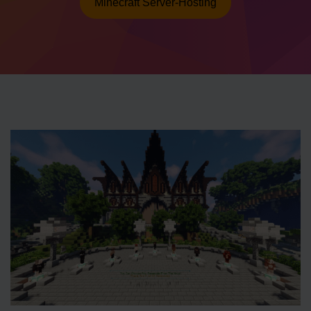
Minecraft Server-Hosting