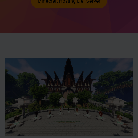
Minecraft Hosting Del Server