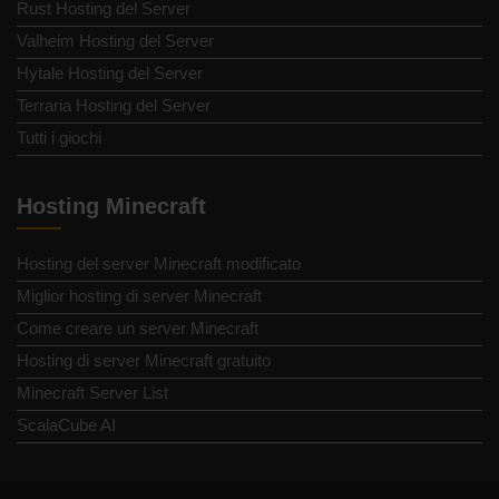
Rust Hosting del Server
Valheim Hosting del Server
Hytale Hosting del Server
Terraria Hosting del Server
Tutti i giochi
Hosting Minecraft
Hosting del server Minecraft modificato
Miglior hosting di server Minecraft
Come creare un server Minecraft
Hosting di server Minecraft gratuito
Minecraft Server List
ScalaCube AI