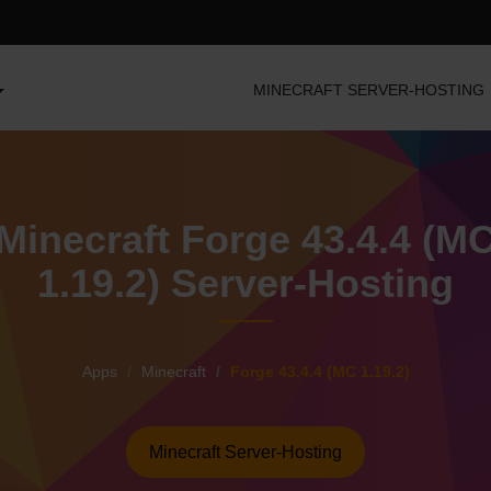
MINECRAFT SERVER-HOSTING
Minecraft Forge 43.4.4 (M
1.19.2) Server-Hosting
Apps
Minecraft
Forge 43.4.4 (MC 1.19.2)
Minecraft Server-Hosting