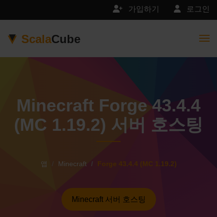
가입하기
로그인
Scala
Cube
Togg
Minecraft Forge 43.4.4
(MC 1.19.2) 서버 호스팅
앱
Minecraft
Forge 43.4.4 (MC 1.19.2)
Minecraft 서버 호스팅