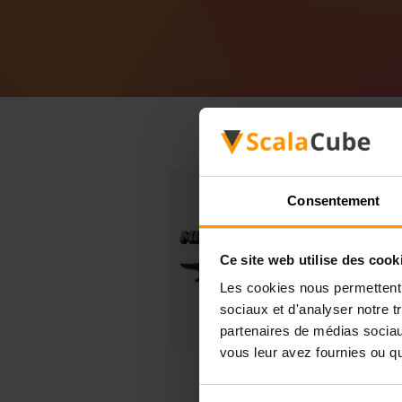
Consentement
Ce site web utilise des cook
Les cookies nous permettent d
sociaux et d'analyser notre t
partenaires de médias sociaux
vous leur avez fournies ou qu'