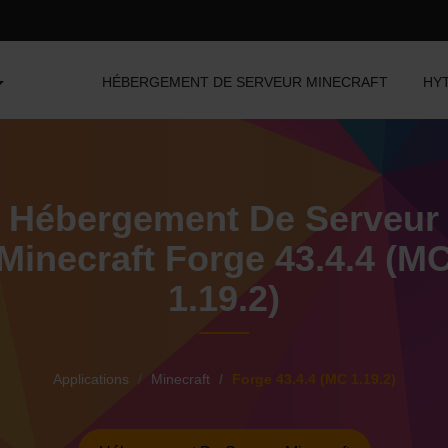
HÉBERGEMENT DE SERVEUR MINECRAFT
HY
Hébergement De Serveur
Minecraft Forge 43.4.4 (M
1.19.2)
Applications
Minecraft
Forge 43.4.4 (MC 1.19.2)