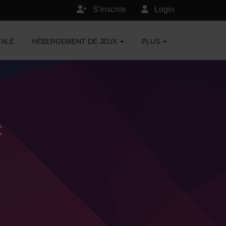
S'inscrire
Login
TALE
HÉBERGEMENT DE JEUX
PLUS
C