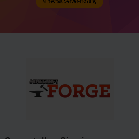
Minecraft Server-Hosting