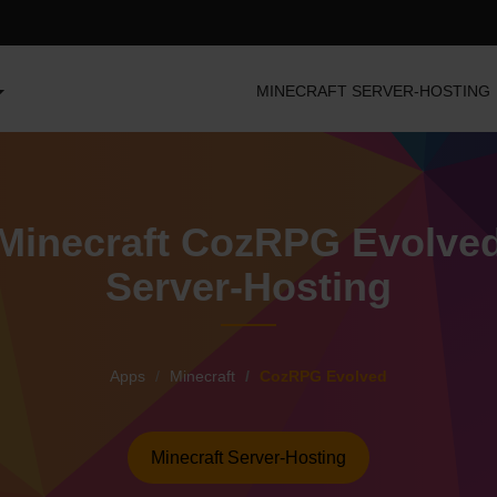
MINECRAFT SERVER-HOSTING
Minecraft CozRPG Evolve
Server-Hosting
Apps
Minecraft
CozRPG Evolved
Minecraft Server-Hosting