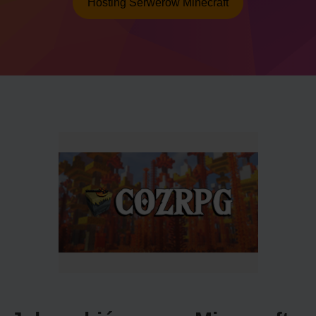
Hosting Serwerów Minecraft