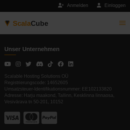
Anmelden
Einloggen
Scala
Cube
Togg
Unser Unternehmen
Scalable Hosting Solutions OÜ
Registrierungscode: 14652605
Umsatzsteuer-Identifikationsnummer: EE102133820
Adresse: Harju maakond, Tallinn, Kesklinna linnaosa,
Vesivärava tn 50-201, 10152