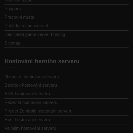
Podpora
Pracovní místa
Požádat o sponzorství
Dedicated game server hosting
Sitemap
Hostování herního serveru
Minecraft hostování serveru
Bedrock hostování serveru
ARK hostování serveru
Palworld hostování serveru
Project Zomboid hostování serveru
Rust hostování serveru
Valheim hostování serveru