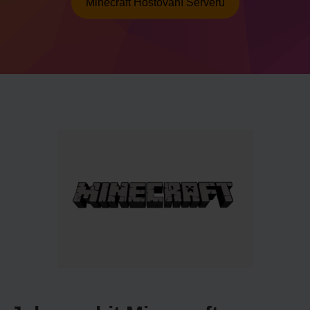
Minecraft Hostování Serveru