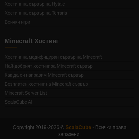
Хостинг на сървър на Hytale
Хостинг на сървър на Terraria
Всички игри
Minecraft Хостинг
Хостинг на модифициран сървър на Minecraft
Най-добрият хостинг за Minecraft сървър
Как да си направим Minecraft сървър
Безплатен хостинг на Minecraft сървър
Minecraft Server List
ScalaCube AI
Copyright 2019-2026 ©
ScalaCube
- Всички права
запазени.