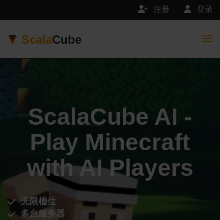
注册
登录
Scala
Cube
Togg
ScalaCube AI -
Play Minecraft
with AI Players
无限槽位
多台服务器