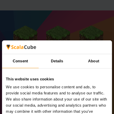
Consent
Details
About
This website uses cookies
We use cookies to personalise content and ads, to
provide social media features and to analyse our traffic.
We also share information about your use of our site with
our social media, advertising and analytics partners who
Birden fazla sunucu / Sınırsız
may combine it with other information that you’ve