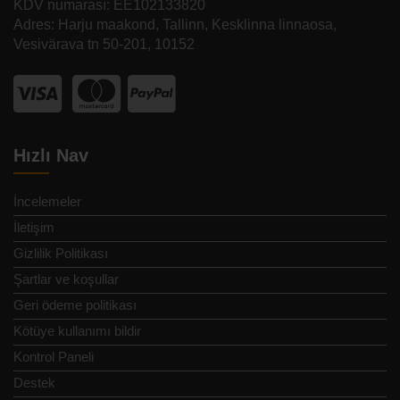
KDV numarası: EE102133820
Adres: Harju maakond, Tallinn, Kesklinna linnaosa,
Vesivärava tn 50-201, 10152
Hızlı Nav
İncelemeler
İletişim
Gizlilik Politikası
Şartlar ve koşullar
Geri ödeme politikası
Kötüye kullanımı bildir
Kontrol Paneli
Destek