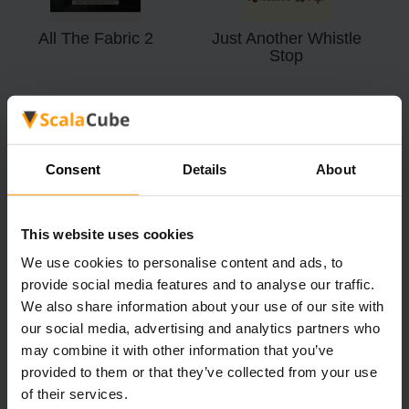
All The Fabric 2
Just Another Whistle
Stop
Consent
Details
About
All The Forge
Farming Valley - Lite
This website uses cookies
We use cookies to personalise content and ads, to
provide social media features and to analyse our traffic.
We also share information about your use of our site with
our social media, advertising and analytics partners who
may combine it with other information that you’ve
provided to them or that they’ve collected from your use
of their services.
Kingdoms Of The
Corsair: The Seven