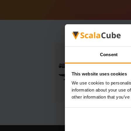
Consent
This website uses cookies
We use cookies to personalis
information about your use of
other information that you’ve