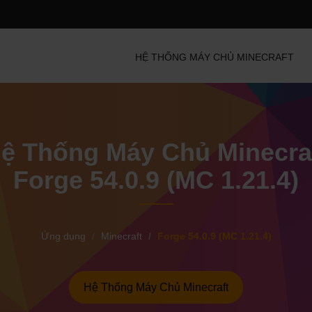
HỆ THỐNG MÁY CHỦ MINECRAFT
ệ Thống Máy Chủ Minecra
Forge 54.0.9 (MC 1.21.4)
Ứng dụng
Minecraft
Forge 54.0.9 (MC 1.21.4)
Hệ Thống Máy Chủ Minecraft