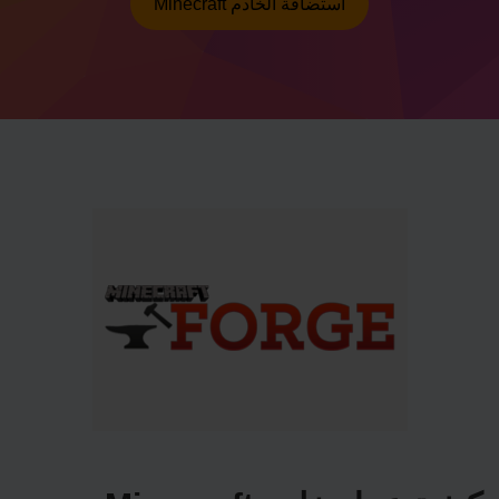
Minecraft استضافة الخادم