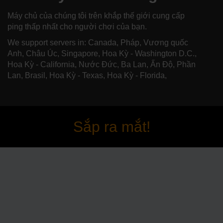
Máy chủ của chúng tôi trên khắp thế giới cung cấp
ping thấp nhất cho người chơi của bạn.
We support servers in: Canada, Pháp, Vương quốc
Anh, Châu Úc, Singapore, Hoa Kỳ - Washington D.C.,
Hoa Kỳ - California, Nước Đức, Ba Lan, Ấn Độ, Phần
Lan, Brasil, Hoa Kỳ - Texas, Hoa Kỳ - Florida,
Sắp ra mắt!