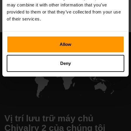
may combine it with other information that you’ve
All Games
provided to them or that they’ve collected from your use
of their services.
Allow
Deny
Vị trí lưu trữ máy chủ
Chivalry 2 của chúng tôi