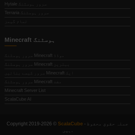
Hytale سرور ہوسٹنگ
Terraria سرور ہوسٹنگ
تمام گیمز
Minecraft ہوسٹنگ
موڈڈ Minecraft سرور ہوسٹنگ
بہترین Minecraft سرور ہوسٹنگ
ایک Minecraft سرور کیسے بنائیں
مفت Minecraft سرور ہوسٹنگ
Minecraft Server List
ScalaCube AI
- جملہ حقوق محفوظ
ScalaCube
Copyright 2019-2026 ©
ہیں.