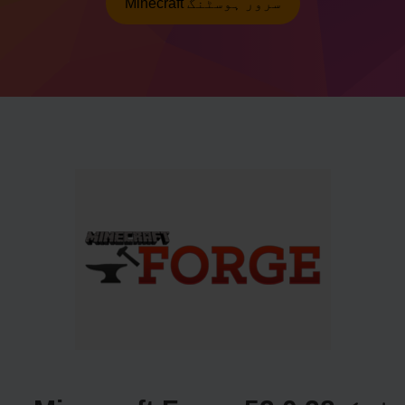
Minecraft سرور ہوسٹنگ