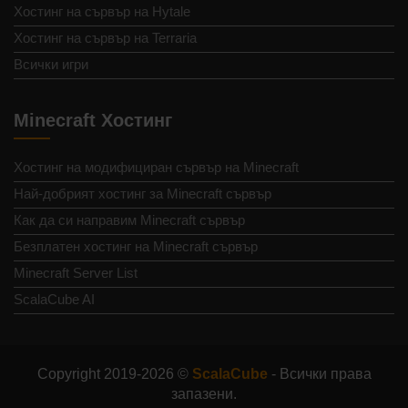
Хостинг на сървър на Hytale
Хостинг на сървър на Terraria
Всички игри
Minecraft Хостинг
Хостинг на модифициран сървър на Minecraft
Най-добрият хостинг за Minecraft сървър
Как да си направим Minecraft сървър
Безплатен хостинг на Minecraft сървър
Minecraft Server List
ScalaCube AI
Copyright 2019-2026 ©
ScalaCube
- Всички права
запазени.