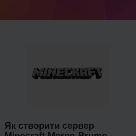
Як створити сервер
Minecraft Morne-Brume.