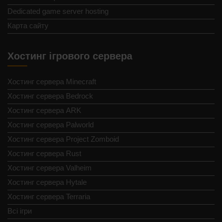
Dedicated game server hosting
Карта сайту
Хостинг ігрового сервера
Хостинг сервера Minecraft
Хостинг сервера Bedrock
Хостинг сервера ARK
Хостинг сервера Palworld
Хостинг сервера Project Zomboid
Хостинг сервера Rust
Хостинг сервера Valheim
Хостинг сервера Hytale
Хостинг сервера Terraria
Всі ігри