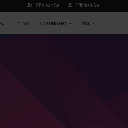
Přihlásit Se
Přihlásit Se
RU
HYTALE
HOSTING HRY
VÍCE