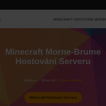
MINECRAFT HOSTOVÁNÍ SERVE
Minecraft Morne-Brume
Hostování Serveru
Aplikace
Minecraft
Morne-Brume
Minecraft Hostování Serveru