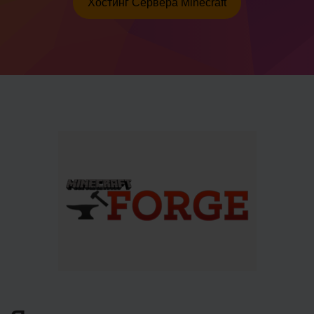
Хостинг Сервера Minecraft